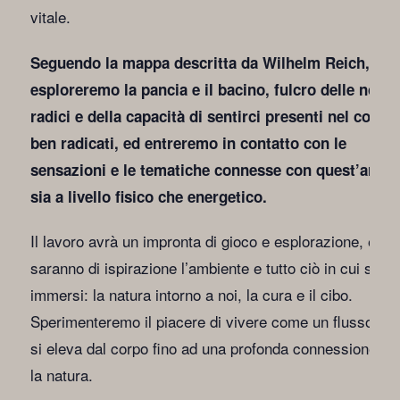
vitale.
Seguendo la mappa descritta da Wilhelm Reich,
esploreremo la pancia e il bacino, fulcro delle nostr
radici e della capacità di sentirci presenti nel corpo
ben radicati, ed entreremo in contatto con le
sensazioni e le tematiche connesse con quest’area,
sia a livello fisico che energetico.
Il lavoro avrà un impronta di gioco e esplorazione, e
saranno di ispirazione l’ambiente e tutto ciò in cui sar
immersi: la natura intorno a noi, la cura e il cibo.
Sperimenteremo il piacere di vivere come un flusso ch
si eleva dal corpo fino ad una profonda connessione co
la natura.