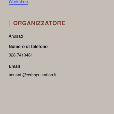
Workshop
ORGANIZZATORE
Anusati
Numero di telefono
328.7410481
Email
anusati@oshopulsation.it