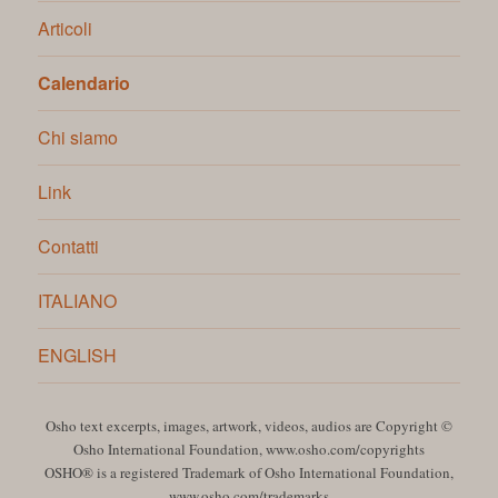
Articoli
Calendario
Chi siamo
Link
Contatti
ITALIANO
ENGLISH
Osho text excerpts, images, artwork, videos, audios are Copyright ©
Osho International Foundation,
www.osho.com/copyrights
OSHO® is a registered Trademark of Osho International Foundation,
www.osho.com/trademarks