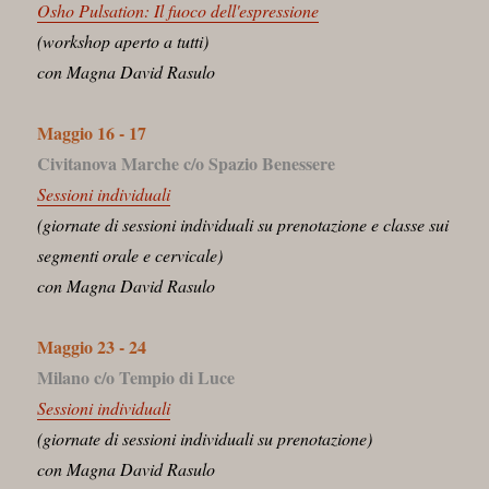
Osho Pulsation: Il fuoco dell'espressione
(workshop aperto a tutti)
con Magna David Rasulo
Maggio 16 - 17
Civitanova Marche c/o Spazio Benessere
Sessioni individuali
(giornate di sessioni individuali su prenotazione e classe sui
segmenti orale e cervicale)
con Magna David Rasulo
Maggio 23 - 24
Milano c/o Tempio di Luce
Sessioni individuali
(giornate di sessioni individuali su prenotazione)
con Magna David Rasulo