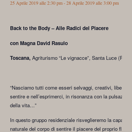
25 Aprile 2019 alle 2:30 pm
-
28 Aprile 2019 alle 3:00 pm
Back to the Body – Alle Radici del Piacere
con Magna David Rasulo
Agriturismo “Le vignacce”, Santa Luce (PI)
Toscana,
“Nasciamo tutti come esseri selvaggi, creativi, liberi ne
sentire e nell’esprimerci, in risonanza con la pulsazion
della vita…”
In questo gruppo residenziale risveglieremo la capacità
naturale del corpo di sentire il piacere del proprio fluss