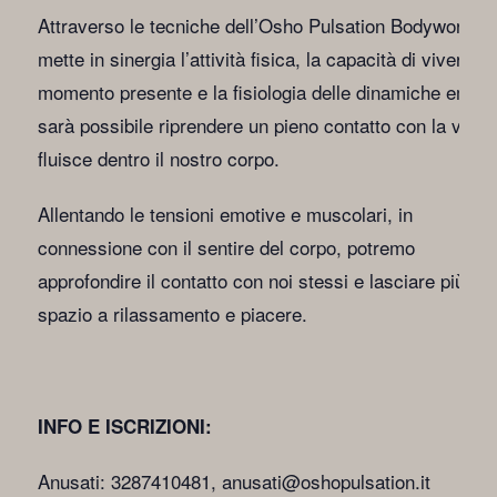
Attraverso le tecniche dell’Osho Pulsation Bodywork c
mette in sinergia l’attività fisica, la capacità di vivere ne
momento presente e la fisiologia delle dinamiche emoti
sarà possibile riprendere un pieno contatto con la vita 
fluisce dentro il nostro corpo.
Allentando le tensioni emotive e muscolari, in
connessione con il sentire del corpo, potremo
approfondire il contatto con noi stessi e lasciare più
spazio a rilassamento e piacere.
INFO E ISCRIZIONI:
Anusati: 3287410481, anusati@oshopulsation.it