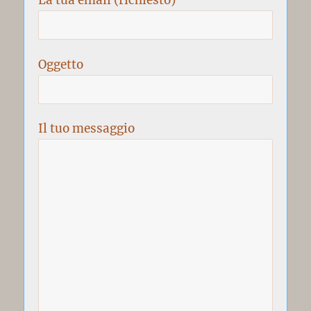
La tua email (richiesto)
Oggetto
Il tuo messaggio