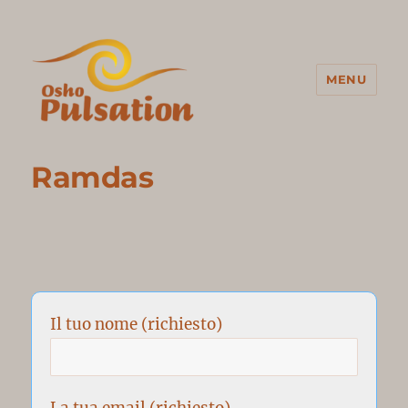
MENU
Osho Pulsation Italia
Ramdas
Il tuo nome (richiesto)