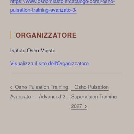
https://www.oshomiasto.it/catalogo-corsi/osho-
pulsation-training-avanzato-3/
ORGANIZZATORE
Istituto Osho Miasto
Visualizza il sito dell'Organizzatore
Osho Pulsation Training
Osho Pulsation
Avanzato — Advanced 2
Supervision Training
2027