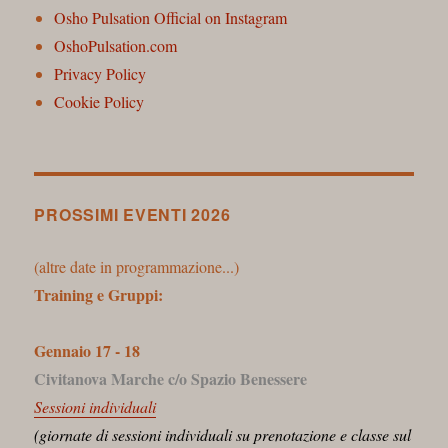
n
Osho Pulsation Official on Instagram
e
OshoPulsation.com
Privacy Policy
Cookie Policy
PROSSIMI EVENTI 2026
(altre date in programmazione...)
Training e Gruppi:
Gennaio 17 - 18
Civitanova Marche c/o Spazio Benessere
Sessioni individuali
(giornate di sessioni individuali su prenotazione e classe sul