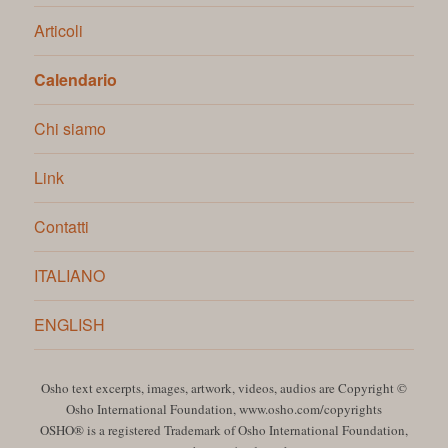
Articoli
Calendario
Chi siamo
Link
Contatti
ITALIANO
ENGLISH
Osho text excerpts, images, artwork, videos, audios are Copyright ©
Osho International Foundation,
www.osho.com/copyrights
OSHO® is a registered Trademark of Osho International Foundation,